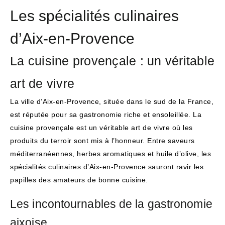
Les spécialités culinaires
d’Aix-en-Provence
La cuisine provençale : un véritable
art de vivre
La ville d’Aix-en-Provence, située dans le sud de la France,
est réputée pour sa gastronomie riche et ensoleillée. La
cuisine provençale est un véritable art de vivre où les
produits du terroir sont mis à l’honneur. Entre saveurs
méditerranéennes, herbes aromatiques et huile d’olive, les
spécialités culinaires d’Aix-en-Provence sauront ravir les
papilles des amateurs de bonne cuisine.
Les incontournables de la gastronomie
aixoise