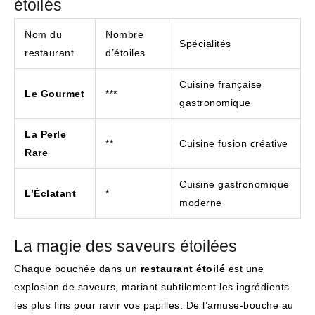
étoilés
Nom du
Nombre
Spécialités
restaurant
d’étoiles
Cuisine française
Le Gourmet
***
gastronomique
La Perle
**
Cuisine fusion créative
Rare
Cuisine gastronomique
L’Éclatant
*
moderne
La magie des saveurs étoilées
Chaque bouchée dans un
restaurant étoilé
est une
explosion de saveurs, mariant subtilement les ingrédients
les plus fins pour ravir vos papilles. De l’amuse-bouche au