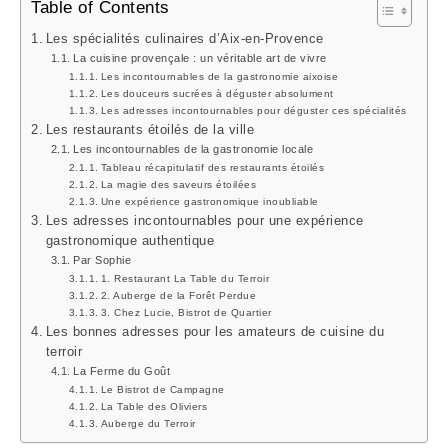
Table of Contents
Les spécialités culinaires d’Aix-en-Provence
La cuisine provençale : un véritable art de vivre
Les incontournables de la gastronomie aixoise
Les douceurs sucrées à déguster absolument
Les adresses incontournables pour déguster ces spécialités
Les restaurants étoilés de la ville
Les incontournables de la gastronomie locale
Tableau récapitulatif des restaurants étoilés
La magie des saveurs étoilées
Une expérience gastronomique inoubliable
Les adresses incontournables pour une expérience
gastronomique authentique
Par Sophie
1. Restaurant La Table du Terroir
2. Auberge de la Forêt Perdue
3. Chez Lucie, Bistrot de Quartier
Les bonnes adresses pour les amateurs de cuisine du
terroir
La Ferme du Goût
Le Bistrot de Campagne
La Table des Oliviers
Auberge du Terroir