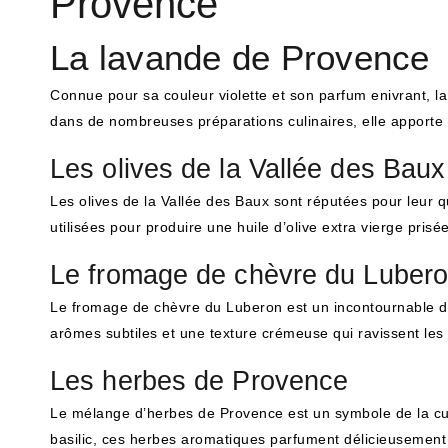
Provence
La lavande de Provence
Connue pour sa couleur violette et son parfum enivrant, l
dans de nombreuses préparations culinaires, elle apporte u
Les olives de la Vallée des Baux
Les olives de la Vallée des Baux sont réputées pour leur qu
utilisées pour produire une huile d’olive extra vierge pris
Le fromage de chèvre du Luber
Le fromage de chèvre du Luberon est un incontournable de
arômes subtiles et une texture crémeuse qui ravissent les
Les herbes de Provence
Le mélange d’herbes de Provence est un symbole de la cui
basilic, ces herbes aromatiques parfument délicieusement l