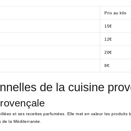
Prix au kilo
15€
12€
20€
8€
onnelles de la cuisine pro
provençale
llées et ses recettes parfumées. Elle met en valeur les produits 
ns de la Méditerranée.