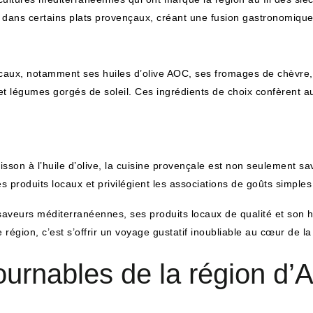
s dans certains plats provençaux, créant une fusion gastronomiqu
locaux, notamment ses huiles d’olive AOC, ses fromages de chèvre
et légumes gorgés de soleil. Ces ingrédients de choix confèrent a
 cuisson à l’huile d’olive, la cuisine provençale est non seulement 
es produits locaux et privilégient les associations de goûts simples
saveurs méditerranéennes, ses produits locaux de qualité et son hé
e région, c’est s’offrir un voyage gustatif inoubliable au cœur de l
ournables de la région d’A