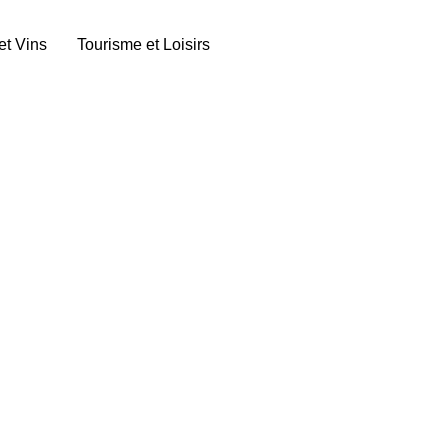
et Vins
Tourisme et Loisirs