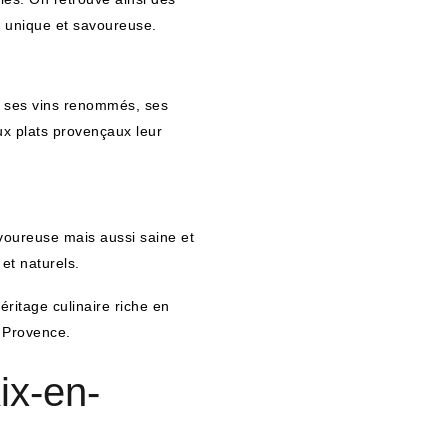
e unique et savoureuse.
, ses vins renommés, ses
ux plats provençaux leur
savoureuse mais aussi saine et
 et naturels.
ritage culinaire riche en
a Provence.
ix-en-