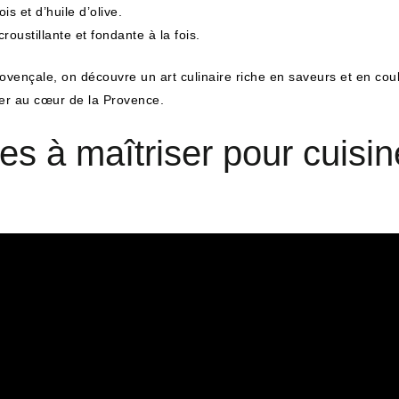
s et d’huile d’olive.
roustillante et fondante à la fois.
provençale, on découvre un art culinaire riche en saveurs et en cou
ager au cœur de la Provence.
es à maîtriser pour cuis