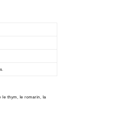
s.
 le thym, le romarin, la