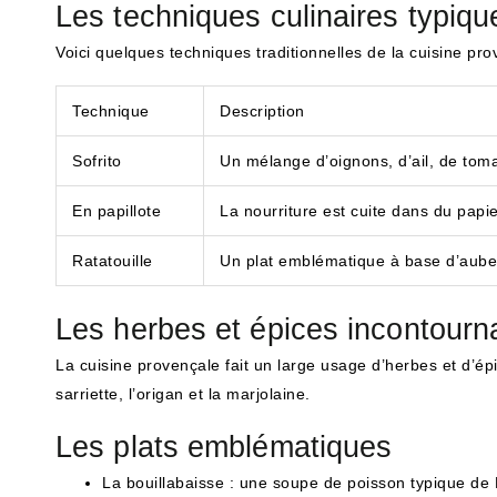
Les techniques culinaires typiqu
Voici quelques techniques traditionnelles de la cuisine pro
Technique
Description
Sofrito
Un mélange d’oignons, d’ail, de toma
En papillote
La nourriture est cuite dans du papie
Ratatouille
Un plat emblématique à base d’auber
Les herbes et épices incontourn
La cuisine provençale fait un large usage d’herbes et d’épi
sarriette, l’origan et la marjolaine.
Les plats emblématiques
La bouillabaisse : une soupe de poisson typique de 