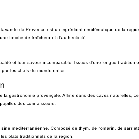
a lavande de Provence est un ingrédient emblématique de la région
ne touche de fraîcheur et d’authenticité.
alité et leur saveur incomparable. Issues d’une longue tradition ol
ée par les chefs du monde entier.
on
 la gastronomie provençale. Affiné dans des caves naturelles, ce 
 papilles des connaisseurs.
sine méditerranéenne. Composé de thym, de romarin, de sarriette
es plats traditionnels de la région.