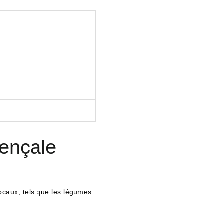
vençale
locaux, tels que les légumes