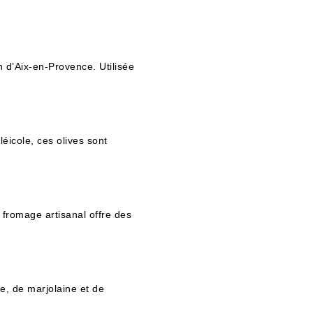
 d’Aix-en-Provence. Utilisée
éicole, ces olives sont
fromage artisanal offre des
, de marjolaine et de