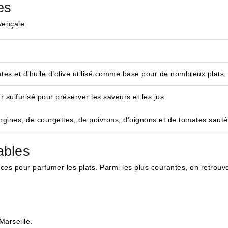
es
vençale :
tes et d’huile d’olive utilisé comme base pour de nombreux plats.
r sulfurisé pour préserver les saveurs et les jus.
gines, de courgettes, de poivrons, d’oignons et de tomates sauté
ables
ces pour parfumer les plats. Parmi les plus courantes, on retrouve
Marseille.