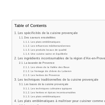
Table of Contents
Les spécificités de la cuisine provençale
Des saveurs ensoleillées
Les plats emblématiques
Les influences méditerranéennes
Les produits locaux de qualité
Une cuisine saine et équilibrée
Les ingrédients incontournables de la région d’Aix-en-Prov
La lavande de Provence
Les olives de la Vallée des Baux
Le fromage de chèvre du Luberon
Les herbes de Provence
Les techniques traditionnelles de la cuisine provençale
Les bases de la cuisine provençale
Les techniques culinaires typiques
Les herbes et épices incontournables
Les plats emblématiques
Les plats emblématiques à maîtriser pour cuisiner comme 