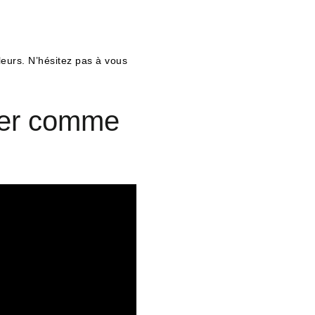
leurs. N’hésitez pas à vous
iner comme