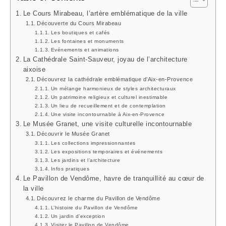
Le Cours Mirabeau, l’artère emblématique de la ville
Découverte du Cours Mirabeau
Les boutiques et cafés
Les fontaines et monuments
Evénements et animations
La Cathédrale Saint-Sauveur, joyau de l’architecture
aixoise
Découvrez la cathédrale emblématique d’Aix-en-Provence
Un mélange harmonieux de styles architecturaux
Un patrimoine religieux et culturel inestimable
Un lieu de recueillement et de contemplation
Une visite incontournable à Aix-en-Provence
Le Musée Granet, une visite culturelle incontournable
Découvrir le Musée Granet
Les collections impressionnantes
Les expositions temporaires et événements
Les jardins et l’architecture
Infos pratiques
Le Pavillon de Vendôme, havre de tranquillité au cœur de
la ville
Découvrez le charme du Pavillon de Vendôme
L’histoire du Pavillon de Vendôme
Un jardin d’exception
Visiter le Pavillon de Vendôme