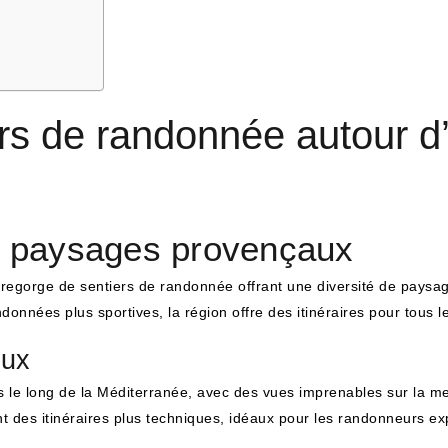
ers de randonnée autour d
es paysages provençaux
 regorge de sentiers de randonnée offrant une diversité de paysa
nnées plus sportives, la région offre des itinéraires pour tous l
eux
rs le long de la Méditerranée, avec des vues imprenables sur la m
t des itinéraires plus techniques, idéaux pour les randonneurs e