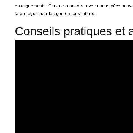
enseignements. Chaque rencontre avec une espèce sauvage o
la protéger pour les générations futures.
Conseils pratiques et