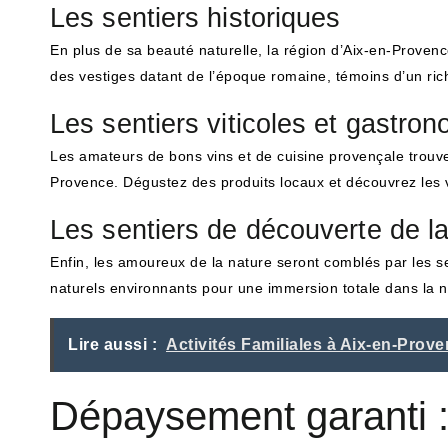
Les sentiers historiques
En plus de sa beauté naturelle, la région d’Aix-en-Proven
des vestiges datant de l’époque romaine, témoins d’un ric
Les sentiers viticoles et gastro
Les amateurs de bons vins et de cuisine provençale trouve
Provence. Dégustez des produits locaux et découvrez les v
Les sentiers de découverte de la 
Enfin, les amoureux de la nature seront comblés par les sen
naturels environnants pour une immersion totale dans la 
Lire aussi :
Activités Familiales à Aix-en-Prov
Dépaysement garanti :