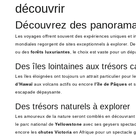
découvrir
Découvrez des panoramas
Les voyages offrent souvent des expériences uniques et in
mondiales regorgent de sites exceptionnels à explorer. D
ou des
forêts luxuriantes
, le choix est vaste pour un dép
Des îles lointaines aux trésors 
Les îles éloignées ont toujours un attrait particulier pour
d’Hawaï
aux volcans actifs ou encore
l’île de Pâques
et s
escapade dépaysante.
Des trésors naturels à explorer
Les amoureux de la nature seront comblés en découvrant d
le parc national de
Yellowstone
avec ses geysers spectac
encore les
chutes Victoria
en Afrique pour un spectacle g