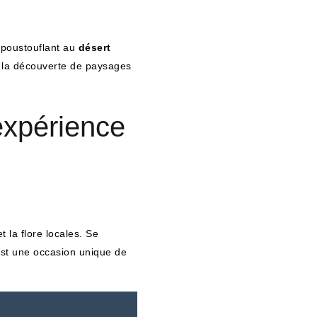
poustouflant au
désert
à la découverte de paysages
 expérience
 la flore locales. Se
est une occasion unique de