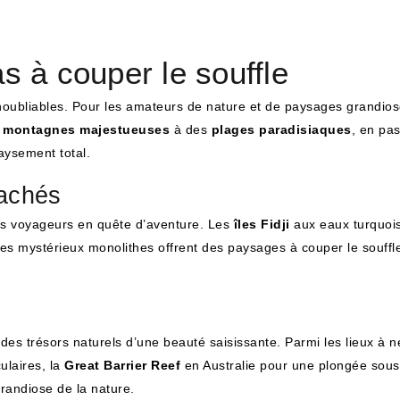
 à couper le souffle
oubliables. Pour les amateurs de nature et de paysages grandiose
e
montagnes majestueuses
à des
plages paradisiaques
, en pa
aysement total.
cachés
 les voyageurs en quête d’aventure. Les
îles Fidji
aux eaux turquoise
es mystérieux monolithes offrent des paysages à couper le souffle
es trésors naturels d’une beauté saisissante. Parmi les lieux à 
ulaires, la
Great Barrier Reef
en Australie pour une plongée sous
randiose de la nature.