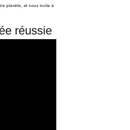
e planète, et nous incite à
ée réussie