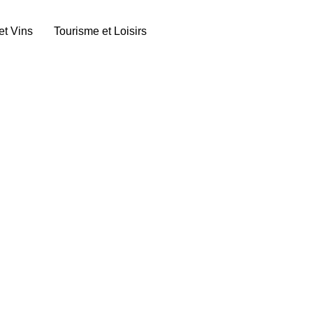
et Vins
Tourisme et Loisirs