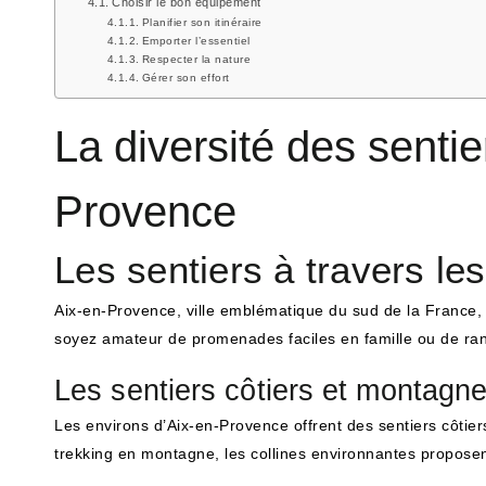
Choisir le bon équipement
Planifier son itinéraire
Emporter l’essentiel
Respecter la nature
Gérer son effort
La diversité des senti
Provence
Les sentiers à travers l
Aix-en-Provence, ville emblématique du sud de la France,
soyez amateur de promenades faciles en famille ou de rando
Les sentiers côtiers et montagn
Les environs d’Aix-en-Provence offrent des sentiers côtie
trekking en montagne, les collines environnantes proposen