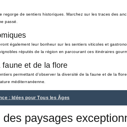
ce regorge de sentiers historiques. Marchez sur les traces des an
he passé.
nomiques
ront également leur bonheur sur les sentiers viticoles et gastron
ignobles réputés de la région en parcourant ces itinéraires gour
faune et de la flore
tiers permettant d’observer la diversité de la faune et de la flore
nature méditerranéenne.
ence : Idées pour Tous les Âges
 des paysages exception