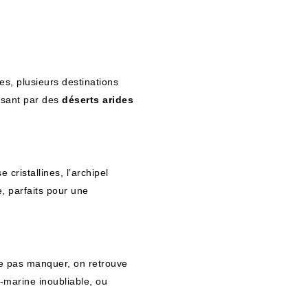
s, plusieurs destinations
ssant par des
déserts arides
 cristallines, l’archipel
, parfaits pour une
ne pas manquer, on retrouve
-marine inoubliable, ou