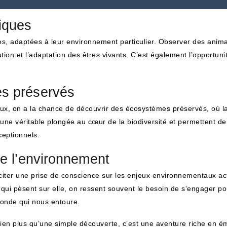
iques
s, adaptées à leur environnement particulier. Observer des anim
tion et l’adaptation des êtres vivants. C’est également l’opportu
s préservés
ux, on a la chance de découvrir des écosystèmes préservés, où la 
t une véritable plongée au cœur de la biodiversité et permettent 
ceptionnels.
e l’environnement
sciter une prise de conscience sur les enjeux environnementaux ac
qui pèsent sur elle, on ressent souvent le besoin de s’engager po
monde qui nous entoure.
t bien plus qu’une simple découverte, c’est une aventure riche en é