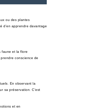
aux ou des plantes
nité d’en apprendre davantage
faune et la flore
de prendre conscience de
tuels. En observant la
ur sa préservation. C’est
motions et en