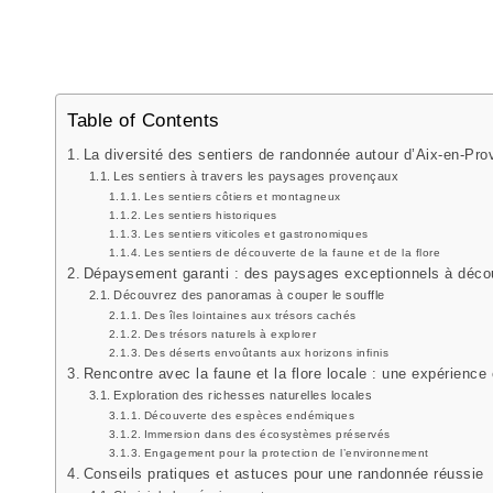
Table of Contents
La diversité des sentiers de randonnée autour d’Aix-en-Pr
Les sentiers à travers les paysages provençaux
Les sentiers côtiers et montagneux
Les sentiers historiques
Les sentiers viticoles et gastronomiques
Les sentiers de découverte de la faune et de la flore
Dépaysement garanti : des paysages exceptionnels à décou
Découvrez des panoramas à couper le souffle
Des îles lointaines aux trésors cachés
Des trésors naturels à explorer
Des déserts envoûtants aux horizons infinis
Rencontre avec la faune et la flore locale : une expérience
Exploration des richesses naturelles locales
Découverte des espèces endémiques
Immersion dans des écosystèmes préservés
Engagement pour la protection de l’environnement
Conseils pratiques et astuces pour une randonnée réussie