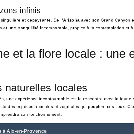
ons infinis
 singulière et dépaysante. De
l’Arizona
avec son Grand Canyon é
s et une tranquillité incomparable, propice à la contemplation et 
e et la flore locale : une
 naturelles locales
iés, une expérience incontournable est la rencontre avec la faune et
sité des espèces animales et végétales qui peuplent ces lieux. C’
comprendre son fonctionnement.
s à Aix-en-Provence