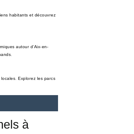
ciens habitants et découvrez
omiques autour d’Aix-en-
mands.
 locales. Explorez les parcs
nels à