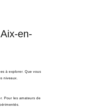
’Aix-en-
ges à explorer. Que vous
es niveaux.
er. Pour les amateurs de
xpérimentés.