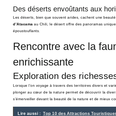
Des déserts envoûtants aux horiz
Les déserts, bien que souvent arides, cachent une beauté
d’Atacama
au Chili, le désert offre des panoramas unique
époustouflants.
Rencontre avec la faun
enrichissante
Exploration des richesses
Lorsque l’on voyage à travers des territoires divers et var
plonger au cœur de la nature permet de découvrir la diver
s’émerveiller devant la beauté de la nature et de mieux 
Lire aussi :
Top 10 des Attractions Touristique