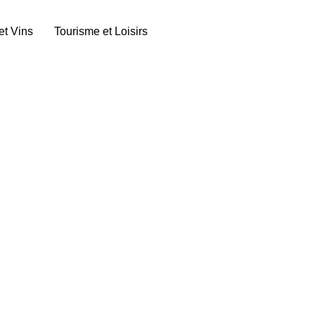
et Vins
Tourisme et Loisirs