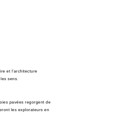
e et l’architecture
 les sens.
 voies pavées regorgent de
eront les explorateurs en