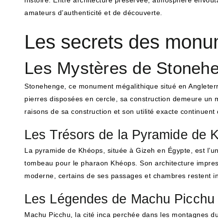
histoire. Entre architecture préservée, atmosphère envoûta
amateurs d’authenticité et de découverte.
Les secrets des monu
Les Mystères de Stoneh
Stonehenge, ce monument mégalithique situé en Angleterre
pierres disposées en cercle, sa construction demeure un m
raisons de sa construction et son utilité exacte continuen
Les Trésors de la Pyramide de 
La pyramide de Khéops, située à Gizeh en Égypte, est l’u
tombeau pour le pharaon Khéops. Son architecture impress
moderne, certains de ses passages et chambres restent in
Les Légendes de Machu Picchu
Machu Picchu, la cité inca perchée dans les montagnes du 