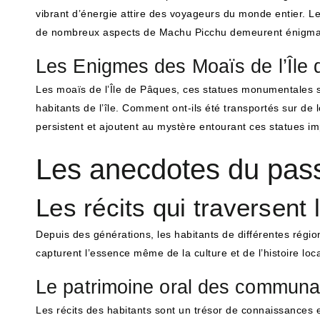
vibrant d’énergie attire des voyageurs du monde entier. Les 
de nombreux aspects de Machu Picchu demeurent énigma
Les Enigmes des Moaïs de l’Île
Les moaïs de l’Île de Pâques, ces statues monumentales s
habitants de l’île. Comment ont-ils été transportés sur de l
persistent et ajoutent au mystère entourant ces statues i
Les anecdotes du pass
Les récits qui traversent
Depuis des générations, les habitants de différentes régi
capturent l’essence même de la culture et de l’histoire loc
Le patrimoine oral des communa
Les récits des habitants sont un trésor de connaissances 