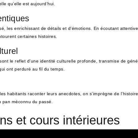
le qu’elle est aujourd’hui.
entiques
sé, les enrichissant de détails et d’émotions. En écoutant attentiv
tourent certaines histoires.
turel
ont le reflet d’une identité culturelle profonde, transmise de géné
qui ont perduré au fil du temps.
es habitants raconter leurs anecdotes, on s’imprègne de l’histoire
 un pan méconnu du passé.
ns et cours intérieures