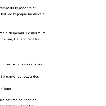
 remparts imposants et
 bâti de l’époque médiévale.
semble suspendu. Le murmure
 de rue, transportent les
indres recoins des ruelles
 fatigante, pensez à des
s lieux.
un patrimoine riche en