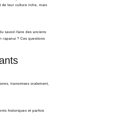
 de leur culture riche, mais
u savoir-faire des anciens
ion rapanui ? Ces questions
ants
oires, transmises oralement,
nts historiques et parfois