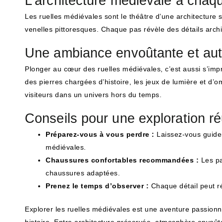
L’architecture médiévale à chaq
Les ruelles médiévales sont le théâtre d’une architecture
venelles pittoresques. Chaque pas révèle des détails arch
Une ambiance envoûtante et aut
Plonger au cœur des ruelles médiévales, c’est aussi s’i
des pierres chargées d’histoire, les jeux de lumière et d’
visiteurs dans un univers hors du temps.
Conseils pour une exploration r
Préparez-vous à vous perdre :
Laissez-vous guider
médiévales.
Chaussures confortables recommandées :
Les pa
chaussures adaptées.
Prenez le temps d’observer :
Chaque détail peut rév
Explorer les ruelles médiévales est une aventure passion