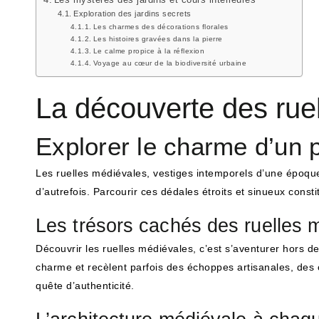
Les mystères des jardins et cours intérieures
Exploration des jardins secrets
Les charmes des décorations florales
Les histoires gravées dans la pierre
Le calme propice à la réflexion
Voyage au cœur de la biodiversité urbaine
La découverte des rue
Explorer le charme d’un p
Les ruelles médiévales, vestiges intemporels d’une époque r
d’autrefois. Parcourir ces dédales étroits et sinueux consti
Les trésors cachés des ruelles 
Découvrir les ruelles médiévales, c’est s’aventurer hors d
charme et recèlent parfois des échoppes artisanales, des c
quête d’authenticité.