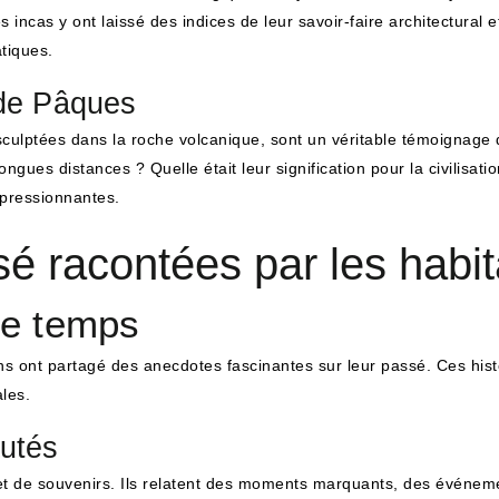
incas y ont laissé des indices de leur savoir-faire architectural et
tiques.
 de Pâques
culptées dans la roche volcanique, sont un véritable témoignage d
ongues distances ? Quelle était leur signification pour la civilisat
mpressionnantes.
é racontées par les habit
 le temps
ons ont partagé des anecdotes fascinantes sur leur passé. Ces hist
ales.
utés
et de souvenirs. Ils relatent des moments marquants, des événeme