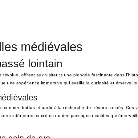
lles médiévales
assé lointain
évolue, offrent aux visiteurs une plongée fascinante dans l’histoir
tue une expérience immersive qui éveille la curiosité et émerveille
médiévales
es sentiers battus et partir à la recherche de trésors cachés. Ces
ours intérieures secrètes ou des passages insolites qui émerveill