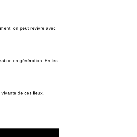
ement, on peut revivre avec
ration en génération. En les
 vivante de ces lieux.