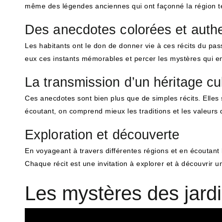
même des légendes anciennes qui ont façonné la région tel
Des anecdotes colorées et auth
Les habitants ont le don de donner vie à ces récits du pas
eux ces instants mémorables et percer les mystères qui en
La transmission d’un héritage cul
Ces anecdotes sont bien plus que de simples récits. Elles s
écoutant, on comprend mieux les traditions et les valeurs 
Exploration et découverte
En voyageant à travers différentes régions et en écoutant l
Chaque récit est une invitation à explorer et à découvrir
Les mystères des jardi