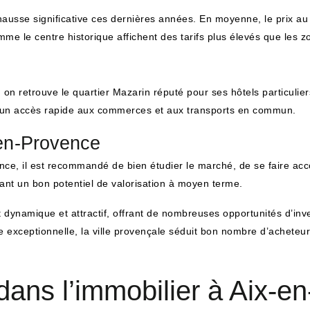
hausse significative ces dernières années. En moyenne, le prix au
comme le centre historique affichent des tarifs plus élevés que les 
 on retrouve le quartier Mazarin réputé pour ses hôtels particulier
nt un accès rapide aux commerces et aux transports en commun.
-en-Provence
ence, il est recommandé de bien étudier le marché, de se faire a
frant un bon potentiel de valorisation à moyen terme.
 dynamique et attractif, offrant de nombreuses opportunités d’inv
vie exceptionnelle, la ville provençale séduit bon nombre d’acheteu
 dans l’immobilier à Aix-