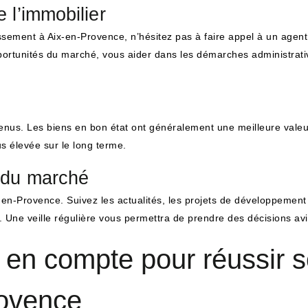
 l’immobilier
ement à Aix-en-Provence, n’hésitez pas à faire appel à un agent 
opportunités du marché, vous aider dans les démarches administra
enus. Les biens en bon état ont généralement une meilleure valeur
lus élevée sur le long terme.
s du marché
en-Provence. Suivez les actualités, les projets de développement
t. Une veille régulière vous permettra de prendre des décisions av
 en compte pour réussir s
rovence