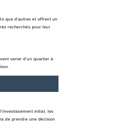
sés que d’autres et offrent un
très recherchés pour leur
vent varier d’un quartier à
tion.
investissement initial, les
ttra de prendre une décision