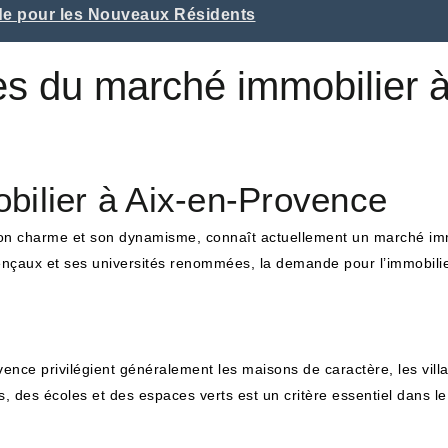
ide pour les Nouveaux Résidents
es du marché immobilier à
bilier à Aix-en-Provence
son charme et son dynamisme, connaît actuellement un marché imm
nçaux et ses universités renommées, la demande pour l’immobilie
nce privilégient généralement les maisons de caractère, les villa
, des écoles et des espaces verts est un critère essentiel dans l