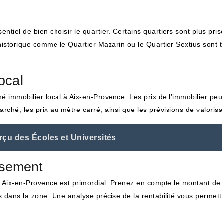
entiel de bien choisir le quartier. Certains quartiers sont plus pri
e historique comme le Quartier Mazarin ou le Quartier Sextius sont 
ocal
ché immobilier local à Aix-en-Provence. Les prix de l’immobilier peu
arché, les prix au mètre carré, ainsi que les prévisions de valorisa
rçu des Écoles et Universités
issement
à Aix-en-Provence est primordial. Prenez en compte le montant de l’
ués dans la zone. Une analyse précise de la rentabilité vous perme