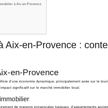
mmobilier à Aix-en-Provence
à Aix-en-Provence : conte
Aix-en-Provence
néficie d’une économie dynamique, principalement axée sur le tou
n impact significatif sur le marché immobilier local.
immobilier
airement de maisons provençales typiques, d’appartements anciens