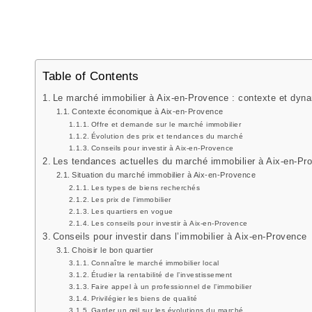
Table of Contents
Le marché immobilier à Aix-en-Provence : contexte et dyn
Contexte économique à Aix-en-Provence
Offre et demande sur le marché immobilier
Évolution des prix et tendances du marché
Conseils pour investir à Aix-en-Provence
Les tendances actuelles du marché immobilier à Aix-en-Pr
Situation du marché immobilier à Aix-en-Provence
Les types de biens recherchés
Les prix de l’immobilier
Les quartiers en vogue
Les conseils pour investir à Aix-en-Provence
Conseils pour investir dans l’immobilier à Aix-en-Provence
Choisir le bon quartier
Connaître le marché immobilier local
Étudier la rentabilité de l’investissement
Faire appel à un professionnel de l’immobilier
Privilégier les biens de qualité
Garder un œil sur les évolutions du marché