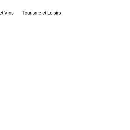
et Vins
Tourisme et Loisirs