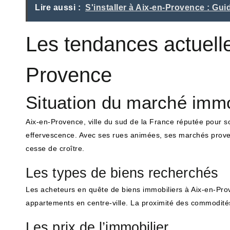
Lire aussi :
S'installer à Aix-en-Provence : Gu
Les tendances actuell
Provence
Situation du marché immo
Aix-en-Provence, ville du sud de la France réputée pour 
effervescence. Avec ses rues animées, ses marchés prove
cesse de croître.
Les types de biens recherchés
Les acheteurs en quête de biens immobiliers à Aix-en-Prove
appartements en centre-ville. La proximité des commodités
Les prix de l’immobilier