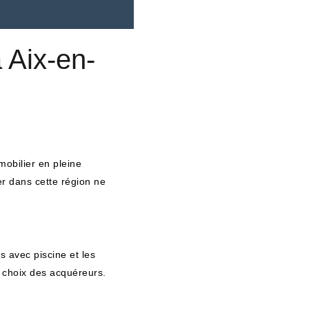
 Aix-en-
obilier en pleine
r dans cette région ne
s avec piscine et les
e choix des acquéreurs.