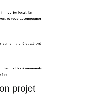
immobilier local. Un
tives, et vous accompagner
 sur le marché et attirent
 urbain, et les événements
isées.
on projet