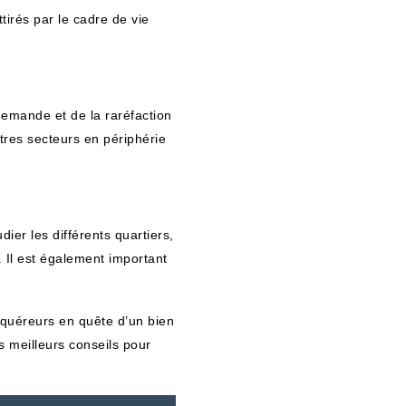
irés par le cadre de vie
demande et de la raréfaction
utres secteurs en périphérie
ier les différents quartiers,
 Il est également important
cquéreurs en quête d’un bien
s meilleurs conseils pour