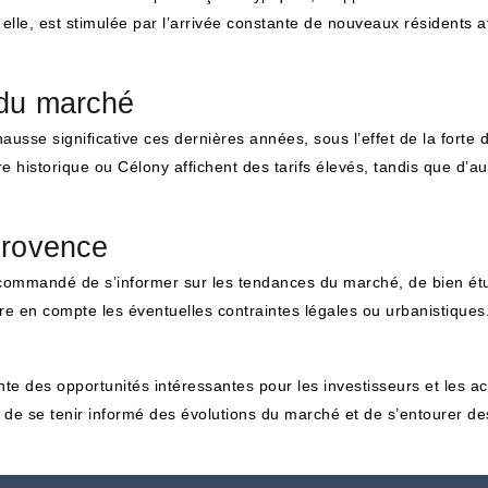
le, est stimulée par l’arrivée constante de nouveaux résidents att
 du marché
ausse significative ces dernières années, sous l’effet de la forte 
e historique ou Célony affichent des tarifs élevés, tandis que d’a
Provence
recommandé de s’informer sur les tendances du marché, de bien étud
e en compte les éventuelles contraintes légales ou urbanistiques.
e des opportunités intéressantes pour les investisseurs et les a
el de se tenir informé des évolutions du marché et de s’entourer de