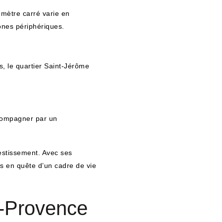
 mètre carré varie en
zones périphériques.
s, le quartier Saint-Jérôme
ccompagner par un
estissement. Avec ses
rs en quête d’un cadre de vie
en-Provence