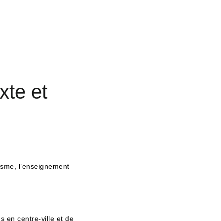
xte et
risme, l’enseignement
 en centre-ville et de